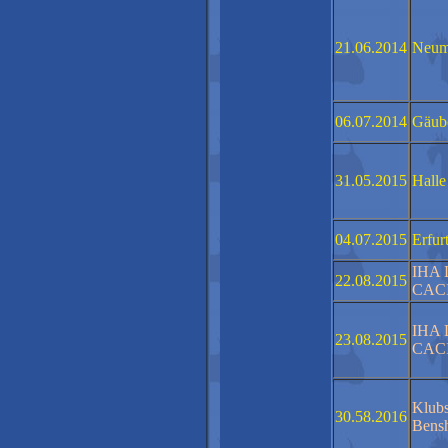
21.06.2014
Neum
06.07.2014
Gäub
31.05.2015
Halle
04.07.2015
Erfur
IHA 
22.08.2015
CAC
IHA 
23.08.2015
CAC
Klubs
30.58.2016
Bens