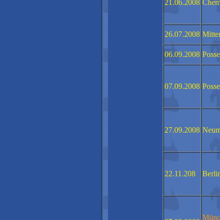
21.06.2008
Chem
26.07.2008
Mitte
06.09.2008
Poss
07.09.2008
Poss
27.09.2008
Neum
22.11.208
Berli
Münc