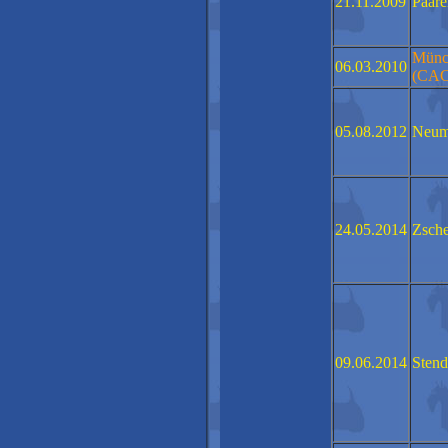
21.11.2009
Paare
Münc
06.03.2010
(CAC
05.08.2012
Neum
24.05.2014
Zsch
09.06.2014
Stend