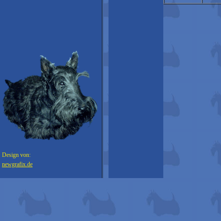
Design von:
newgrafix.de