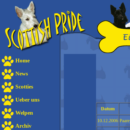
Home
News
Scotties
Ueber uns
Datum
Welpen
10.12.2006
Paare
Archiv