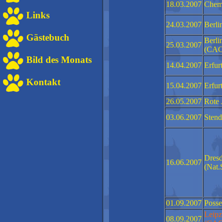
18.03.2007
Chem
Links
24.03.2007
Berli
Gästebuch
Berli
25.03.2007
(CAC
Bild des Monats
14.04.2007
Erfur
Kontakt
15.04.2007
Erfu
26.05.2007
Rote 
03.06.2007
Stend
Dres
16.06.2007
(Nat
01.09.2007
Poss
Leipz
08.09.2007